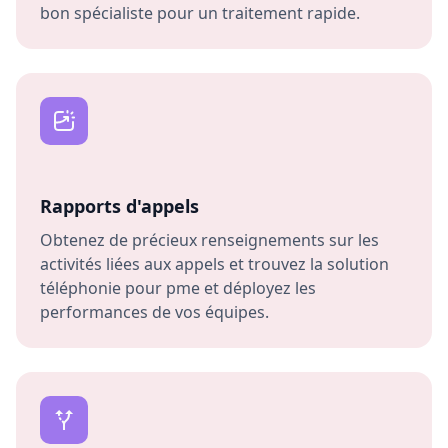
Rapports d'appels
Obtenez de précieux renseignements sur les
activités liées aux appels et trouvez la solution
téléphonie pour pme et déployez les
performances de vos équipes.