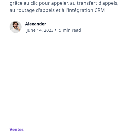
Alexander
June 14, 2023
•
5
min read
Ventes
Doper vos ventes avec le Mobile